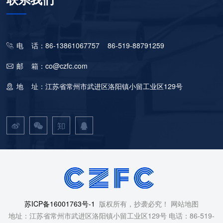
电 话：86-13861067757 86-519-88791259
邮 箱：co@czfc.com
地 址：江苏省常州市武进区洛阳镇小留工业区129号
苏ICP备16001763号-1
版权所有，抄袭必究！
网站地图
地址：江苏省常州市武进区洛阳镇小留工业区129号 电话：86-519-