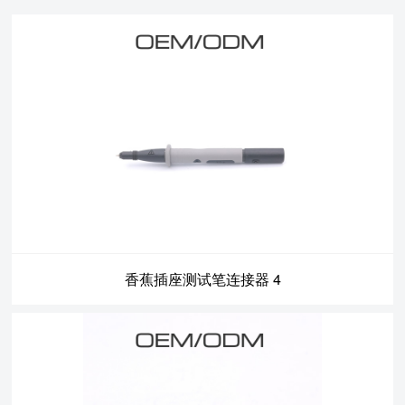
香蕉插座测试笔连接器 4