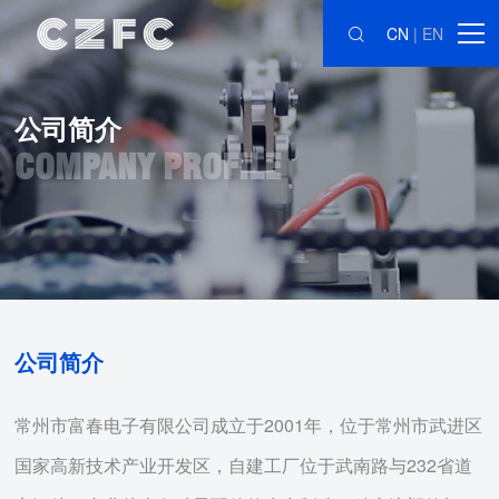
CN
|
EN
公司简介
COMPANY PROFILE
公司简介
常州市富春电子有限公司成立于2001年，位于常州市武进区
国家高新技术产业开发区，自建工厂位于武南路与232省道